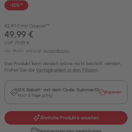
-15%**
42,49 € mit Coupon**
49,99 €
UVP 79,99 €
inkl. MwSt. und zzgl.
Versandkosten
Das Produkt kann derzeit online nicht bestellt werden.
Prüfen Sie die
Verfügbarkeit in den Filialen
.
15% Rabatt¹ mit dem Code:
Summer15
Kopieren
Noch
3 Tage
gültig!
Ähnliche Produkte ansehen
Beratungstermin vereinbaren