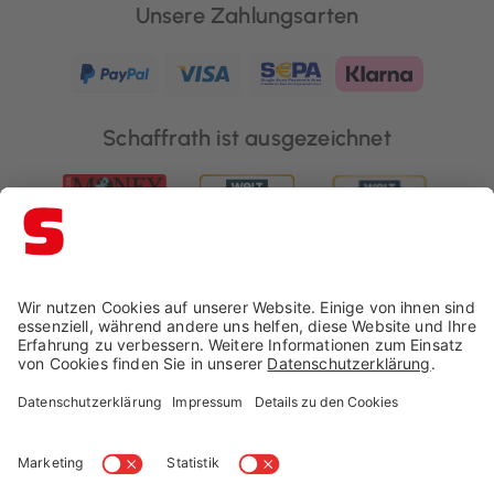
Unsere Zahlungsarten
Schaffrath ist ausgezeichnet