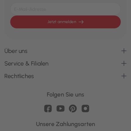
Jetzt anmelden
Über uns
Service & Filialen
Rechtliches
Folgen Sie uns
Unsere Zahlungsarten