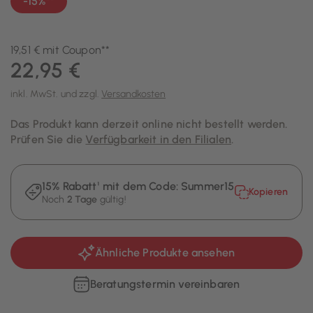
-15%**
19,51 € mit Coupon**
22,95 €
inkl. MwSt. und zzgl.
Versandkosten
Das Produkt kann derzeit online nicht bestellt werden.
Prüfen Sie die
Verfügbarkeit in den Filialen
.
15% Rabatt¹ mit dem Code:
Summer15
Kopieren
Noch
2 Tage
gültig!
Ähnliche Produkte ansehen
Beratungstermin vereinbaren