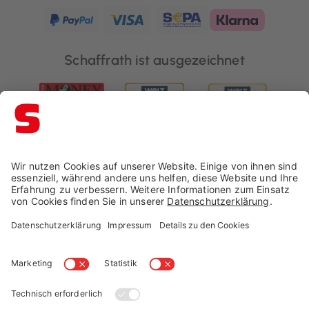
Schaffrath ist ausgezeichnet