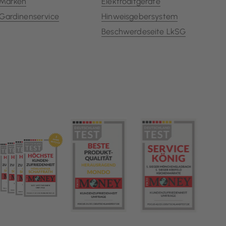
Marken
Elektroaltgeräte
Gardinenservice
Hinweisgebersystem
Beschwerdeseite LkSG