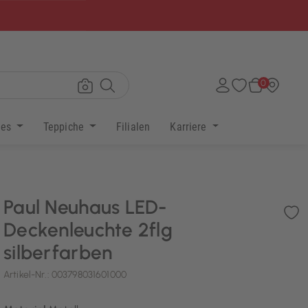
×
0
res
Teppiche
Filialen
Karriere
Paul Neuhaus LED-
Deckenleuchte 2flg
silberfarben
Artikel-Nr.:
003798031601000