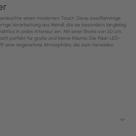
er
kenleuchte einen modernen Touch. Diese zweiflammige
tige Verarbeitung aus Metall, die sie besonders langlebig
ahtlos in jedes Interieur ein. Mit einer Breite von 50 cm,
 sich perfekt für große und kleine Räume. Die Paan LED-
afft eine angenehme Atmosphäre, die zum Verweilen