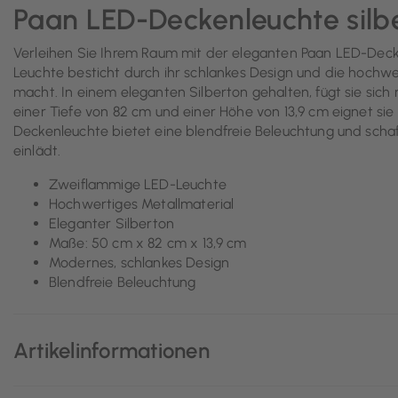
Paan LED-Deckenleuchte silb
Verleihen Sie Ihrem Raum mit der eleganten Paan LED-Dec
Leuchte besticht durch ihr schlankes Design und die hochwer
macht. In einem eleganten Silberton gehalten, fügt sie sich n
einer Tiefe von 82 cm und einer Höhe von 13,9 cm eignet sie
Deckenleuchte bietet eine blendfreie Beleuchtung und sch
einlädt.
Zweiflammige LED-Leuchte
Hochwertiges Metallmaterial
Eleganter Silberton
Maße: 50 cm x 82 cm x 13,9 cm
Modernes, schlankes Design
Blendfreie Beleuchtung
Artikelinformationen