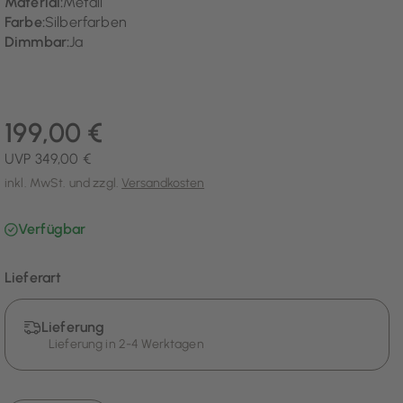
Material:
Metall
Farbe:
Silberfarben
Dimmbar:
Ja
199,00 €
UVP 349,00 €
inkl. MwSt. und zzgl.
Versandkosten
Verfügbar
Lieferart
Lieferung
Lieferung in 2-4 Werktagen