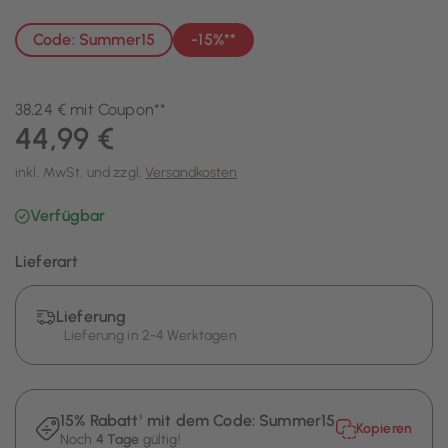
Code: Summer15
-15%**
38,24 € mit Coupon**
44,99 €
inkl. MwSt. und zzgl.
Versandkosten
Verfügbar
Lieferart
Lieferung
Lieferung in 2-4 Werktagen
15% Rabatt¹ mit dem Code:
Summer15
Kopieren
Noch
4 Tage
gültig!