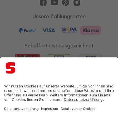
Unsere Zahlungsarten
Schaffrath ist ausgezeichnet