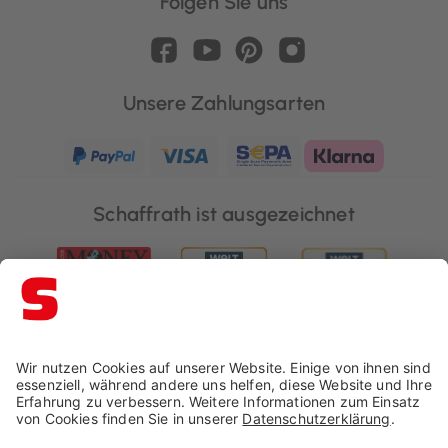
Folgen Sie uns
Unsere Zahlungsarten
Schaffrath ist ausgezeichnet