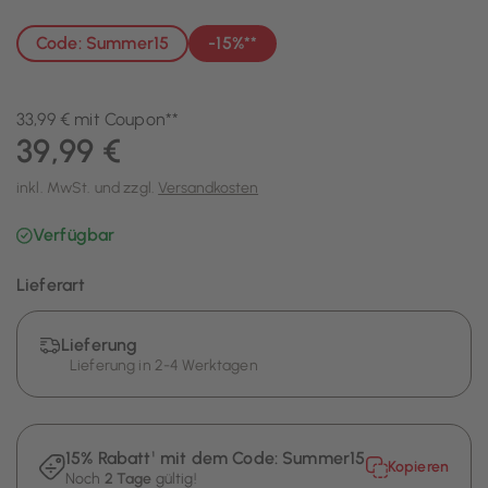
Code: Summer15
-15%**
33,99 € mit Coupon**
39,99 €
inkl. MwSt. und zzgl.
Versandkosten
Verfügbar
Lieferart
Lieferung
Lieferung in 2-4 Werktagen
15% Rabatt¹ mit dem Code:
Summer15
Kopieren
Noch
2 Tage
gültig!