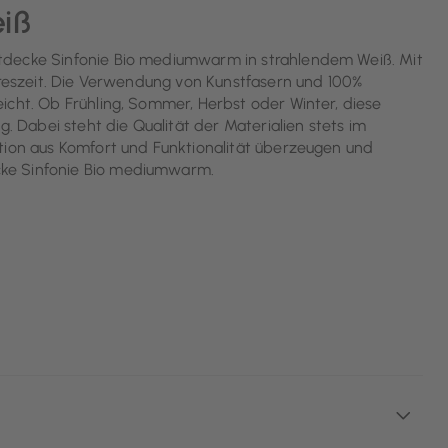
iß
tdecke Sinfonie Bio mediumwarm in strahlendem Weiß. Mit
ahreszeit. Die Verwendung von Kunstfasern und 100%
icht. Ob Frühling, Sommer, Herbst oder Winter, diese
Dabei steht die Qualität der Materialien stets im
ation aus Komfort und Funktionalität überzeugen und
cke Sinfonie Bio mediumwarm.