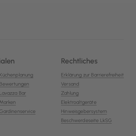
ialen
Rechtliches
Küchenplanung
Erklärung zur Barrierefreiheit
Bewertungen
Versand
Lavazza Bar
Zahlung
Marken
Elektroaltgeräte
Gardinenservice
Hinweisgebersystem
Beschwerdeseite LkSG