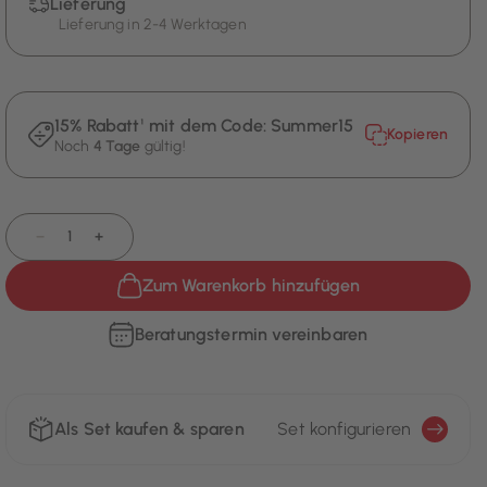
Lieferung
Lieferung in 2-4 Werktagen
15% Rabatt¹ mit dem Code:
Summer15
Kopieren
Noch
4 Tage
gültig!
−
+
Zum Warenkorb hinzufügen
Beratungstermin vereinbaren
Als Set kaufen & sparen
Set konfigurieren