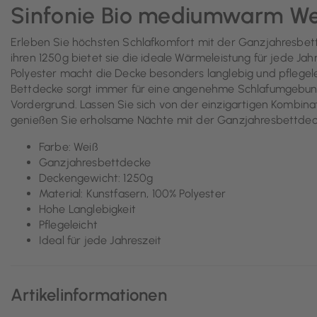
Sinfonie Bio mediumwarm We
Erleben Sie höchsten Schlafkomfort mit der Ganzjahresbet
ihren 1250g bietet sie die ideale Wärmeleistung für jede J
Polyester macht die Decke besonders langlebig und pflegele
Bettdecke sorgt immer für eine angenehme Schlafumgebung. 
Vordergrund. Lassen Sie sich von der einzigartigen Kombin
genießen Sie erholsame Nächte mit der Ganzjahresbettde
Farbe: Weiß
Ganzjahresbettdecke
Deckengewicht: 1250g
Material: Kunstfasern, 100% Polyester
Hohe Langlebigkeit
Pflegeleicht
Ideal für jede Jahreszeit
Artikelinformationen