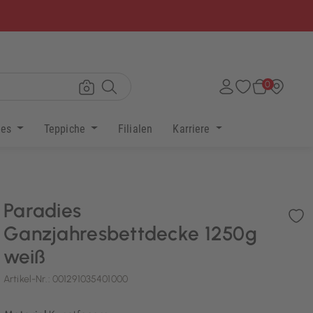
×
0
res
Teppiche
Filialen
Karriere
Paradies
Ganzjahresbettdecke 1250g
weiß
Artikel-Nr.:
001291035401000