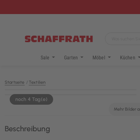
Sale
Garten
Möbel
Küchen
Startseite
Textilien
KI-generiert
noch 4 Tag(e)
Mehr Bilder 
Beschreibung