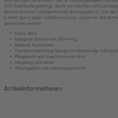
hochwertigen Kunstfasern, die für ihre Langlebigkeit und Ro
100% Baumwolle gefertigt, die für ein weiches und kuschelige
Wärme speichert und gleichzeitig atmungsaktiv ist. Das Bio 
in Weiß, das in jeden Schlafraum passt. Zudem ist das Bett
gewaschen werden.
Farbe: Weiß
Kategorie: Betten-Set 1010+940g
Material: Kunstfasern
Textilkennzeichnung: Bezug 100% Baumwolle, Füllung 1
Pflegeleicht und maschinenwaschbar
Langlebig und robust
Atmungsaktiv und wärmespeichernd
Artikelinformationen