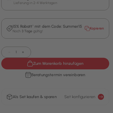
Lieferung in 2-4 Werktagen
15% Rabatt¹ mit dem Code:
Summer15
Kopieren
Noch
3 Tage
gültig!
−
+
Zum Warenkorb hinzufügen
Beratungstermin vereinbaren
Als Set kaufen & sparen
Set konfigurieren