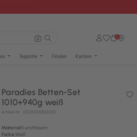
×
0
res
Teppiche
Filialen
Karriere
Paradies Betten-Set
1010+940g weiß
Artikel-Nr.:
001291015802000
Material:
Kunstfasern
Farbe:
Weiß