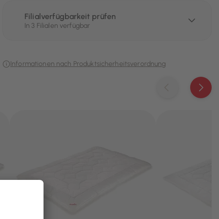
Filialverfügbarkeit prüfen
In 3 Filialen verfügbar
Informationen nach Produktsicherheitsverordnung