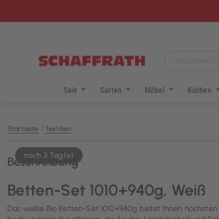
Sale
Garten
Möbel
Küchen
Startseite
Textilien
noch 3 Tag(e)
Beschreibung
Betten-Set 1010+940g, Weiß
Das weiße Bio Betten-Set 1010+940g bietet Ihnen höchste