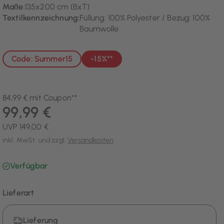
Maße:
135x200 cm (BxT)
Textilkennzeichnung:
Füllung: 100% Polyester / Bezug: 100%
Baumwolle
Code: Summer15
-15%**
84,99 € mit Coupon**
99,99 €
UVP 149,00 €
inkl. MwSt. und zzgl.
Versandkosten
Verfügbar
Lieferart
Lieferung