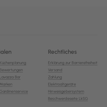
ialen
Rechtliches
Küchenplanung
Erklärung zur Barrierefreiheit
Bewertungen
Versand
Lavazza Bar
Zahlung
Marken
Elektroaltgeräte
Gardinenservice
Hinweisgebersystem
Beschwerdeseite LkSG