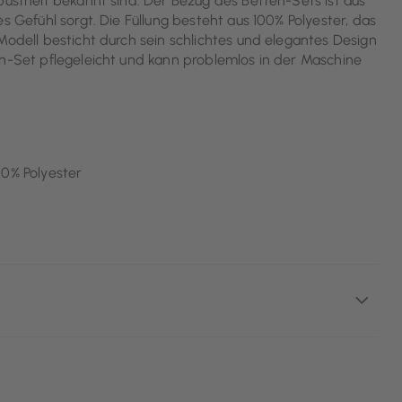
bustheit bekannt sind. Der Bezug des Betten-Sets ist aus
s Gefühl sorgt. Die Füllung besteht aus 100% Polyester, das
Modell besticht durch sein schlichtes und elegantes Design
en-Set pflegeleicht und kann problemlos in der Maschine
00% Polyester