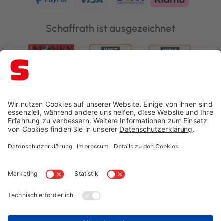
Schaffrath ist ausgezeichnet