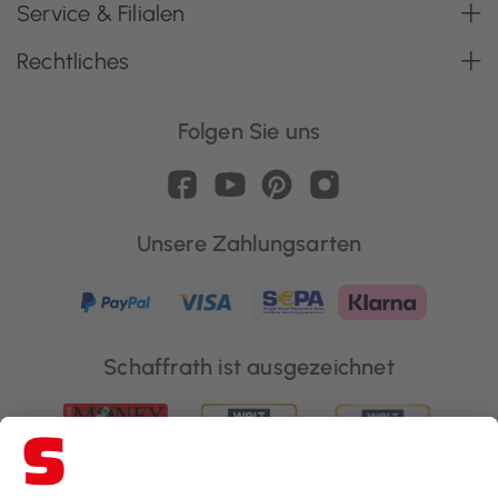
Service & Filialen
Rechtliches
Folgen Sie uns
Unsere Zahlungsarten
Schaffrath ist ausgezeichnet