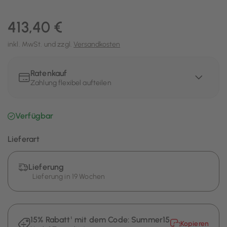
413,40 €
inkl. MwSt. und zzgl.
Versandkosten
Ratenkauf
Zahlung flexibel aufteilen
Verfügbar
Lieferart
Lieferung
Lieferung in 19 Wochen
15% Rabatt¹ mit dem Code:
Summer15
Kopieren