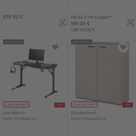
579,00 €
126,65 € mit Coupon**
149,00 €
UVP 319,00 €
noch 2 Tag(e)
noch 2 Tag(e)
Code: Summer15
Code: Summer15
-15%**
-15%**
Schreibtisch
Schuhschrank
BxHxT: 119x78x60 cm
BxHxT: 100x110x34 cm