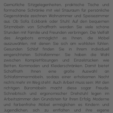
Gemütliche Sitzgelegenheiten, praktische Tische und
formschöne Schränke mit viel Stauraum für persönliche
Gegenstände zeichnen Wohnzimmer und Speisezimmer
aus. Ob Sofa, Eckbank oder Stuhl: Auf den bequemen
Sitzmöbeln von Schaffrath werden Sie viele schöne
Stunden mit Familie und Freunden verbringen. Die Vielfalt
des Angebots ermöglicht es Ihnen, die Möbel
auszuwählen, mit denen Sie sich am wohlsten fühlen.
Gesunden Schlaf finden Sie in Ihrem individuell
eingerichteten Schlafzimmer. Sie haben die Wahl
zwischen Komplettlösungen und Einzelstücken wie
Betten, Kommoden und Kleiderschränken. Damit bietet
Schaffrath Ihnen eine große Auswahl an
Schlafzimmermöbeln, sodass einer erholsamen Nacht
nichts mehr im Weg steht. Auch Arbeit muss sein: Mit den
richtigen Büromöbeln macht diese sogar Freude.
Schreibtisch und ergonomischer Drehstuhl legen im
Arbeitszimmer den Grundstein für Ihren Erfolg. Moderne
und farbenfrohe Möbel ermöglichen es Kindern und
Jugendlichen, sich zu entfalten und ihre eigene