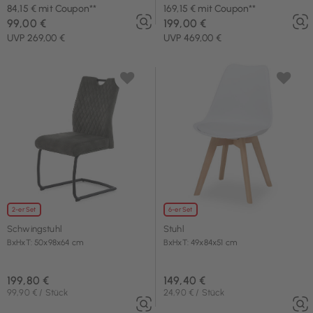
84,15 € mit Coupon**
169,15 € mit Coupon**
99,00 €
199,00 €
UVP 269,00 €
UVP 469,00 €
2-er Set
6-er Set
Schwingstuhl
Stuhl
BxHxT: 50x98x64 cm
BxHxT: 49x84x51 cm
199,80 €
149,40 €
99,90 € / Stück
24,90 € / Stück