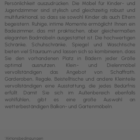
Persönlichkeit auszudrücken. Die Möbel für Kinder- und
Jugendzimmer sind stylisch und gleichzeitig robust und
multifunktional, so dass sie sowohl Kinder als auch Eltern
begeistern. Ruhige, intime Momente ermöglicht Ihnen ein
Badezimmer, das mit praktischen, aber gleichermaßen
eleganten Badmöbeln ausgestattet ist. Die hochwertigen
Schränke, Schuhschränke, Spiegel und Waschtische
bieten viel Stauraum und lassen sich so kombinieren, dass
Sie den vorhandenen Platz in Bädern jeder Größe
optimal ausnutzen. Klein- und Dielenmöbel
vervollständigen das Angebot von Schaffrath.
Garderoben, Regale, Beistelltische und andere Kleinteile
vervollständigen eine Ausstattung, die jedes Bedürfnis
erfüllt. Damit Sie sich im Außenbereich ebenfalls
wohlfühlen, gibt es eine große Auswahl an
wetterbeständigen Balkon- und Gartenmöbeln.
¹
Aktionsbedingungen