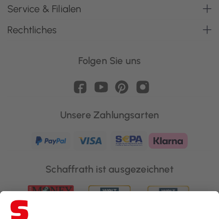
Service & Filialen
Rechtliches
Folgen Sie uns
Unsere Zahlungsarten
Schaffrath ist ausgezeichnet