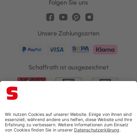
Folgen Sie uns
Unsere Zahlungsarten
Schaffrath ist ausgezeichnet