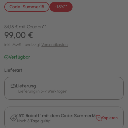
Code: Summer15
-15%**
84,15 € mit Coupon**
99,00 €
inkl. MwSt. und zzgl.
Versandkosten
Verfügbar
Lieferart
Lieferung
Lieferung in 5-7 Werktagen
15% Rabatt¹ mit dem Code:
Summer15
Kopieren
Noch
3 Tage
gültig!