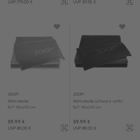
UVP 179,00 €
UVP 39,95 €
JOOP!
JOOP!
Wohndecke
Wohndecke schwarz-anthr.
BxT: 150x200 cm
BxT: 150x200 cm
59,99 €
59,99 €
UVP 89,00 €
UVP 89,00 €