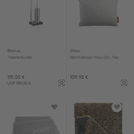
Blomus
Stoov
Toilettenbutler
Wärmekissen Ploov S3 - Flex
119,00 €
109,95 €
UVP 199,00 €