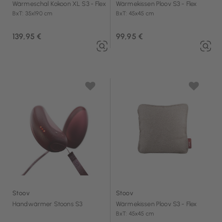
Wärmeschal Kokoon XL S3 - Flex
Wärmekissen Ploov S3 - Flex
BxT: 35x190 cm
BxT: 45x45 cm
139,95 €
99,95 €
Stoov
Stoov
Handwärmer Stoons S3
Wärmekissen Ploov S3 - Flex
BxT: 45x45 cm