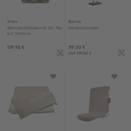
Stoov
Blomus
Wärmeschal Kokoon XL S3 - Flex
Handtuchständer
BxT: 35x190 cm
139,95 €
119,00 €
UVP 199,00 €