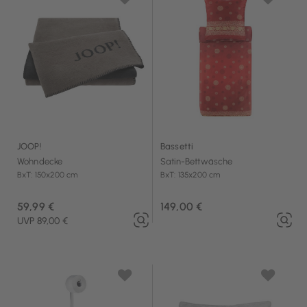
JOOP!
Bassetti
Wohndecke
Satin-Bettwäsche
BxT: 150x200 cm
BxT: 135x200 cm
59,99 €
149,00 €
UVP 89,00 €