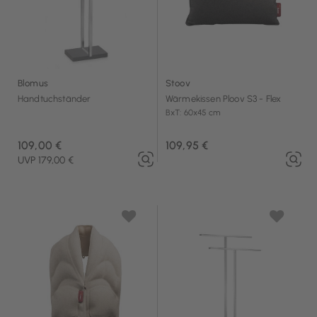
Blomus
Stoov
Handtuchständer
Wärmekissen Ploov S3 - Flex
BxT: 60x45 cm
109,00 €
109,95 €
UVP 179,00 €