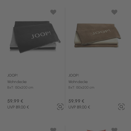
JOOP!
JOOP!
Wohndecke
Wohndecke
BxT: 150x200 cm
BxT: 150x200 cm
59,99 €
59,99 €
UVP 89,00 €
UVP 89,00 €