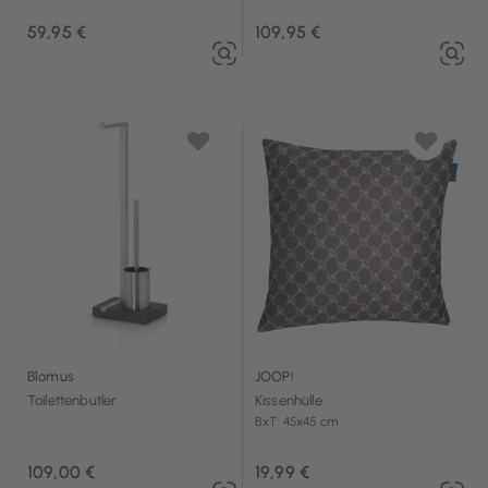
59,95 €
109,95 €
Blomus
JOOP!
Toilettenbutler
Kissenhülle
BxT: 45x45 cm
109,00 €
19,99 €