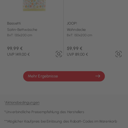
Bassetti
JOOP!
Satin-Bettwäsche
Wohndecke
BxT: 135x200 cm
BxT: 150x200 cm
99,99 €
59,99 €
UVP 149,00 €
UVP 89,00 €
Mehr Ergebnisse
¹
Aktionsbedingungen
*Unverbindliche Preisempfehlung des Herstellers
**Möglicher Kaufpreis bei Einlösung des Rabatt-Codes im Warenkorb