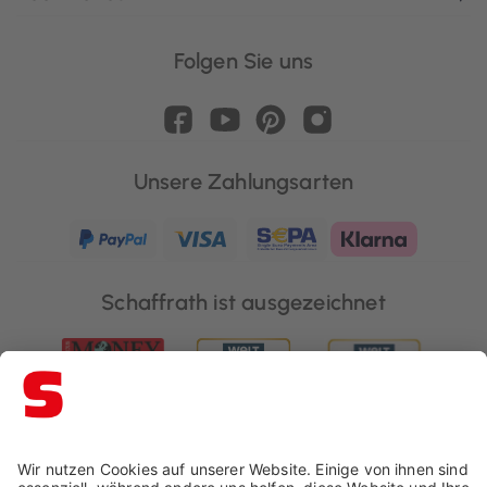
Folgen Sie uns
Unsere Zahlungsarten
Schaffrath ist ausgezeichnet