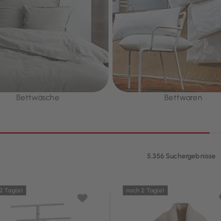
Bettwäsche
Bettwaren
5.356 Suchergebnisse
2 Tag(e)
noch 2 Tag(e)