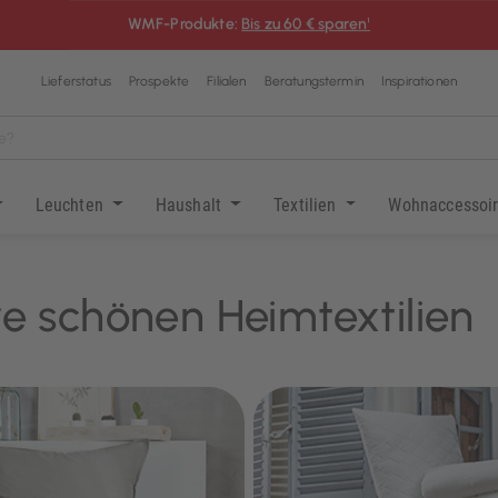
WMF-Produkte:
Bis zu 60 € sparen¹
Lieferstatus
Prospekte
Filialen
Beratungstermin
Inspirationen
Leuchten
Haushalt
Textilien
Wohnaccessoi
e schönen Heimtextilien