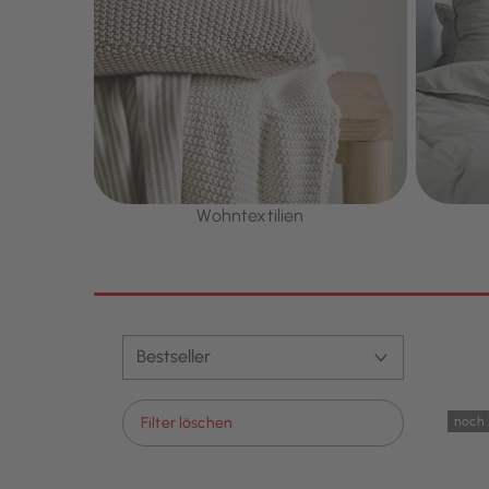
Wohntextilien
noch 
Filter löschen