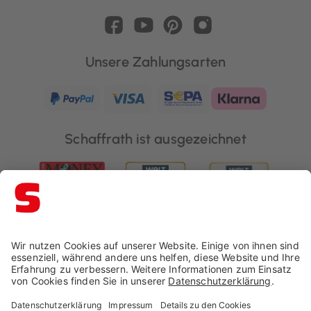
Unsere Zahlungsarten
Schaffrath ist ausgezeichnet