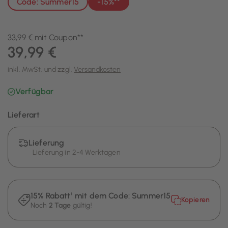
Code: Summer15
-15%**
33,99 € mit Coupon**
39,99 €
inkl. MwSt. und zzgl.
Versandkosten
Verfügbar
Lieferart
Lieferung
Lieferung in 2-4 Werktagen
15% Rabatt¹ mit dem Code:
Summer15
Kopieren
Noch
2 Tage
gültig!