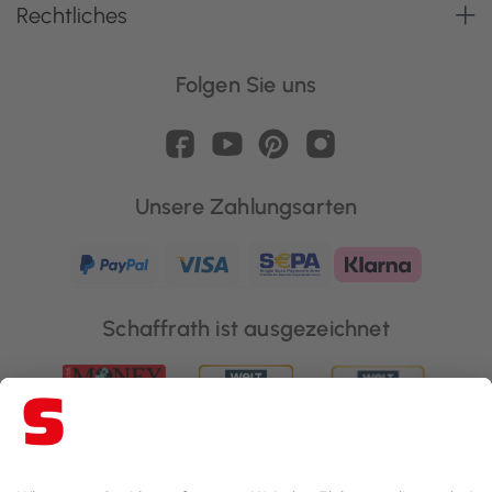
Rechtliches
Folgen Sie uns
Unsere Zahlungsarten
Schaffrath ist ausgezeichnet