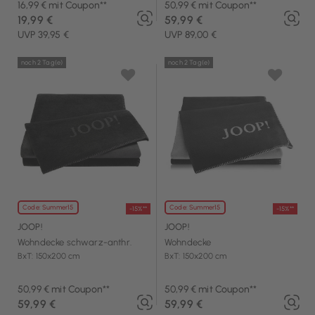
16,99 € mit Coupon**
50,99 € mit Coupon**
19,99 €
59,99 €
UVP 39,95 €
UVP 89,00 €
noch 2 Tag(e)
noch 2 Tag(e)
Code: Summer15
Code: Summer15
-15%**
-15%**
JOOP!
JOOP!
Wohndecke schwarz-anthr.
Wohndecke
BxT: 150x200 cm
BxT: 150x200 cm
50,99 € mit Coupon**
50,99 € mit Coupon**
59,99 €
59,99 €