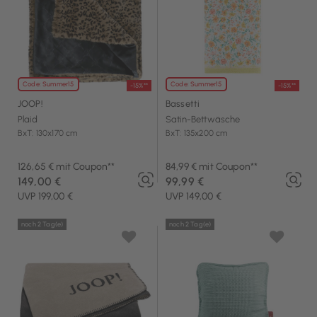
Code: Summer15
Code: Summer15
-15%**
-15%**
JOOP!
Bassetti
Plaid
Satin-Bettwäsche
BxT: 130x170 cm
BxT: 135x200 cm
126,65 € mit Coupon**
84,99 € mit Coupon**
149,00 €
99,99 €
UVP 199,00 €
UVP 149,00 €
noch 2 Tag(e)
noch 2 Tag(e)