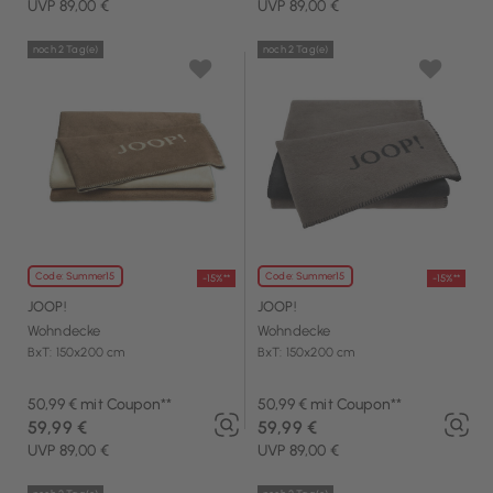
UVP 89,00 €
UVP 89,00 €
noch 2 Tag(e)
noch 2 Tag(e)
Code: Summer15
Code: Summer15
-15%**
-15%**
JOOP!
JOOP!
Wohndecke
Wohndecke
BxT: 150x200 cm
BxT: 150x200 cm
50,99 € mit Coupon**
50,99 € mit Coupon**
59,99 €
59,99 €
UVP 89,00 €
UVP 89,00 €