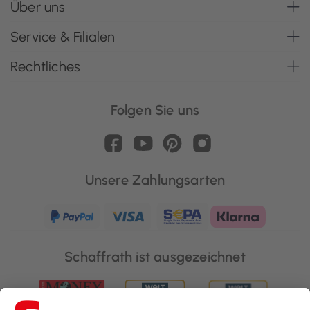
Über uns
Service & Filialen
Rechtliches
Folgen Sie uns
Unsere Zahlungsarten
Schaffrath ist ausgezeichnet