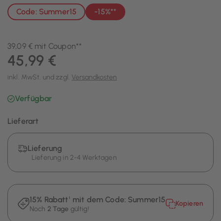
Code: Summer15
-15%**
39,09 € mit Coupon**
45,99 €
inkl. MwSt. und zzgl.
Versandkosten
Verfügbar
Lieferart
Lieferung
Lieferung in 2-4 Werktagen
15% Rabatt¹ mit dem Code:
Summer15
Kopieren
Noch
2 Tage
gültig!