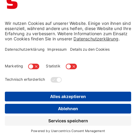
Impressum →
Datenschutz →
AGB →
Cookie-Einstellungen
Widerruf →
© Schaffrath 2026