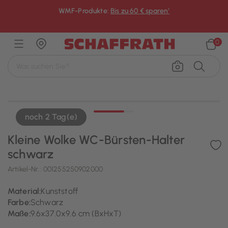
WMF-Produkte:
Bis zu 60 € sparen¹
×
0
noch 2 Tag(e)
Kleine Wolke WC-Bürsten-Halter
schwarz
Artikel-Nr.:
001255250902000
Material:
Kunststoff
Farbe:
Schwarz
Maße:
9.6x37.0x9.6 cm (BxHxT)