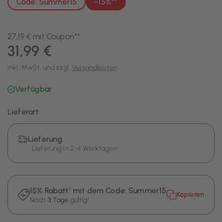
Code: Summer15
-15%**
27,19 € mit Coupon**
31,99 €
inkl. MwSt. und zzgl.
Versandkosten
Verfügbar
Lieferart
Lieferung
Lieferung in 2-4 Werktagen
15% Rabatt¹ mit dem Code:
Summer15
Kopieren
Noch
3 Tage
gültig!