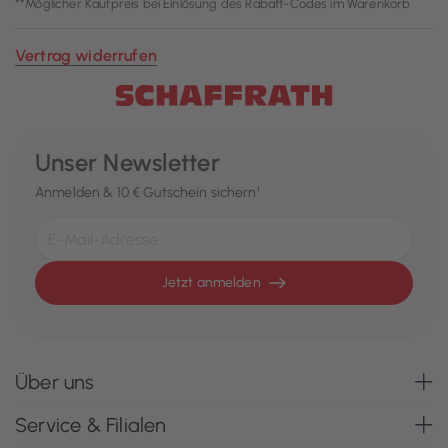
**Möglicher Kaufpreis bei Einlösung des Rabatt-Codes im Warenkorb
Vertrag widerrufen
Unser Newsletter
Anmelden & 10 € Gutschein sichern¹
Jetzt anmelden
Über uns
Service & Filialen