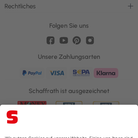
Rechtliches
Folgen Sie uns
Unsere Zahlungsarten
Schaffrath ist ausgezeichnet