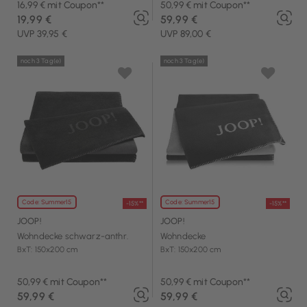
16,99 € mit Coupon**
50,99 € mit Coupon**
19,99 €
59,99 €
UVP 39,95 €
UVP 89,00 €
noch 3 Tag(e)
noch 3 Tag(e)
Code: Summer15
Code: Summer15
-15%**
-15%**
JOOP!
JOOP!
Wohndecke schwarz-anthr.
Wohndecke
BxT: 150x200 cm
BxT: 150x200 cm
50,99 € mit Coupon**
50,99 € mit Coupon**
59,99 €
59,99 €