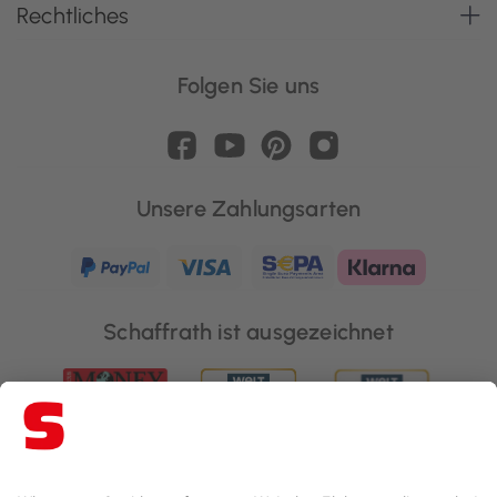
Rechtliches
Folgen Sie uns
Unsere Zahlungsarten
Schaffrath ist ausgezeichnet