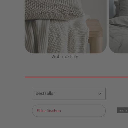
Wohntextilien
noch 
Filter löschen