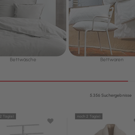
Bettwäsche
Bettwaren
5.356 Suchergebnisse
2 Tag(e)
noch 2 Tag(e)