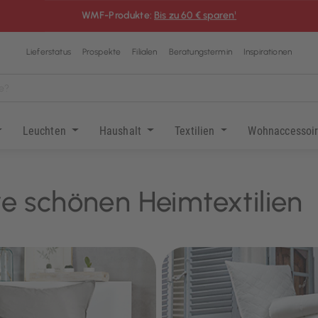
WMF-Produkte:
Bis zu 60 € sparen¹
Lieferstatus
Prospekte
Filialen
Beratungstermin
Inspirationen
Leuchten
Haushalt
Textilien
Wohnaccessoi
e schönen Heimtextilien