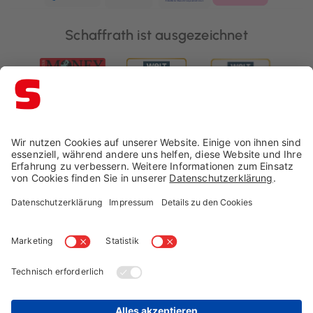
Schaffrath ist ausgezeichnet