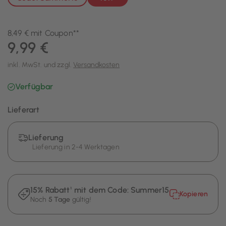
8,49 € mit Coupon**
9,99 €
inkl. MwSt. und zzgl.
Versandkosten
Verfügbar
Lieferart
Lieferung
Lieferung in 2-4 Werktagen
15% Rabatt¹ mit dem Code:
Summer15
Kopieren
Noch
5 Tage
gültig!