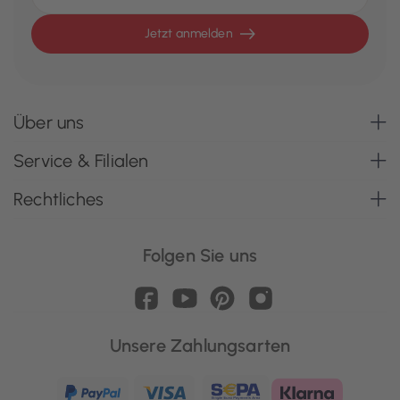
Jetzt anmelden
Über uns
Service & Filialen
Rechtliches
Folgen Sie uns
Unsere Zahlungsarten