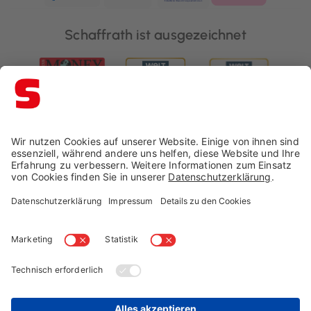
Schaffrath ist ausgezeichnet