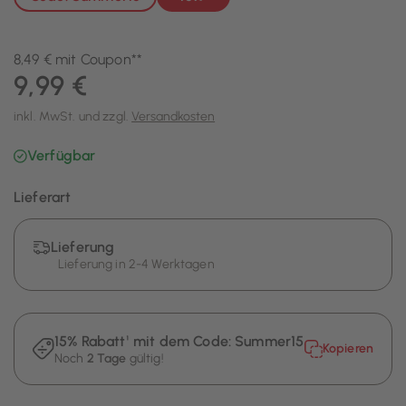
8,49 € mit Coupon**
9,99 €
inkl. MwSt. und zzgl.
Versandkosten
Verfügbar
Lieferart
Lieferung
Lieferung in 2-4 Werktagen
15% Rabatt¹ mit dem Code:
Summer15
Kopieren
Noch
2 Tage
gültig!