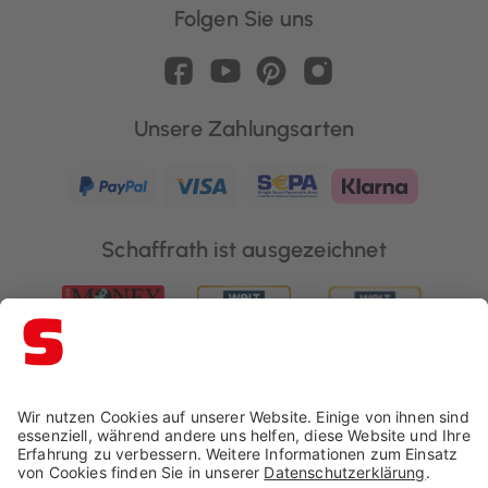
Folgen Sie uns
Unsere Zahlungsarten
Schaffrath ist ausgezeichnet