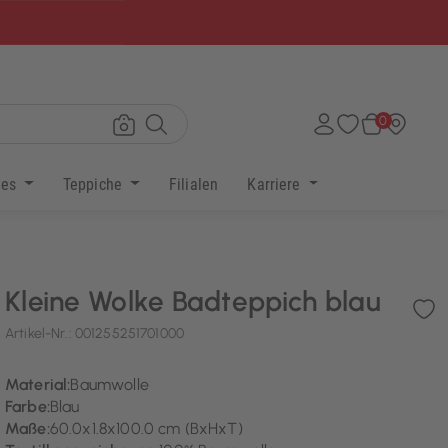
×
0
res
Teppiche
Filialen
Karriere
Kleine Wolke Badteppich blau
Artikel-Nr.:
001255251701000
Material:
Baumwolle
Farbe:
Blau
Maße:
60.0x1.8x100.0 cm (BxHxT)