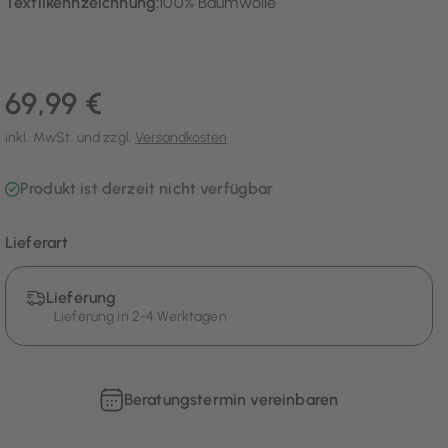
Textilkennzeichnung:
100% Baumwolle
69,99 €
inkl. MwSt. und zzgl.
Versandkosten
Produkt ist derzeit nicht verfügbar
Lieferart
Lieferung
Lieferung in 2-4 Werktagen
Beratungstermin vereinbaren