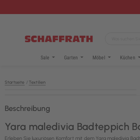
Sale
Garten
Möbel
Küchen
Startseite
Textilien
KI-generiert
Beschreibung
Yara maledivia Badteppich 
Erleben Sie luxuriösen Komfort mit dem Yara maledivia Bad