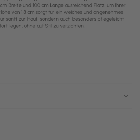
cm Breite und 100 cm Länge ausreichend Platz, um Ihrer
e Höhe von 1,8 cm sorgt für ein weiches und angenehmes
nur sanft zur Haut, sondern auch besonders pflegeleicht
fort legen, ohne auf Stil zu verzichten.