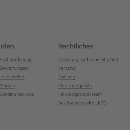
ialen
Rechtliches
Küchenplanung
Erklärung zur Barrierefreiheit
Bewertungen
Versand
Lavazza Bar
Zahlung
Marken
Elektroaltgeräte
Gardinenservice
Hinweisgebersystem
Beschwerdeseite LkSG