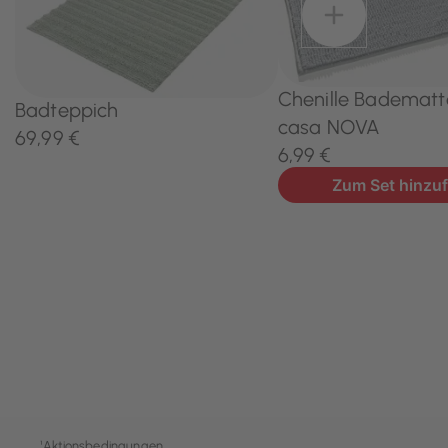
¹
Aktionsbedingungen