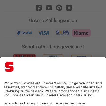
Unsere Zahlungsarten
Schaffrath ist ausgezeichnet