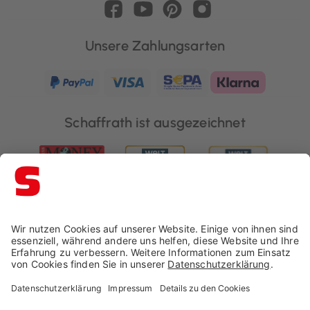
Unsere Zahlungsarten
Schaffrath ist ausgezeichnet