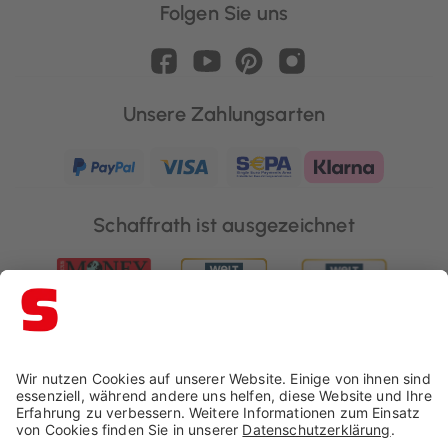
Folgen Sie uns
Unsere Zahlungsarten
Schaffrath ist ausgezeichnet