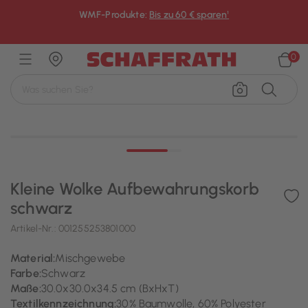
WMF-Produkte:
Bis zu 60 € sparen¹
×
0
Kleine Wolke Aufbewahrungskorb
schwarz
Artikel-Nr.:
001255253801000
Material:
Mischgewebe
Farbe:
Schwarz
Maße:
30.0x30.0x34.5 cm (BxHxT)
Textilkennzeichnung:
30% Baumwolle, 60% Polyester