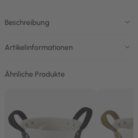
Beschreibung
Artikelinformationen