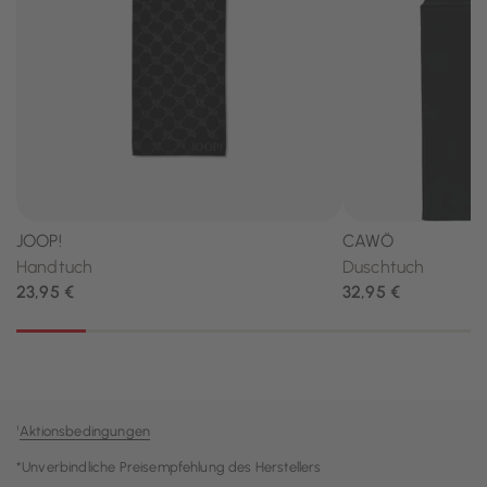
¹
Aktionsbedingungen
*Unverbindliche Preisempfehlung des Herstellers