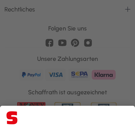
Rechtliches
Folgen Sie uns
Unsere Zahlungsarten
Schaffrath ist ausgezeichnet