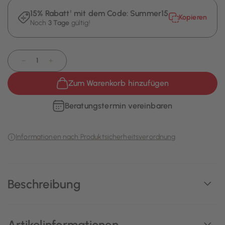
15% Rabatt¹ mit dem Code:
Summer15
Kopieren
Noch
3 Tage
gültig!
−
+
Zum Warenkorb hinzufügen
Beratungstermin vereinbaren
Informationen nach Produktsicherheitsverordnung
Beschreibung
Artikelinformationen