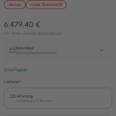
Aktion
Code: Summer15
6.479,40 €
inkl. MwSt. und zzgl.
Versandkosten
Ratenkauf
Zahlung flexibel aufteilen
Verfügbar
Lieferart
Lieferung
Lieferung in 11 Wochen