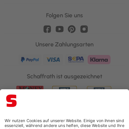
Folgen Sie uns
Unsere Zahlungsarten
Schaffrath ist ausgezeichnet