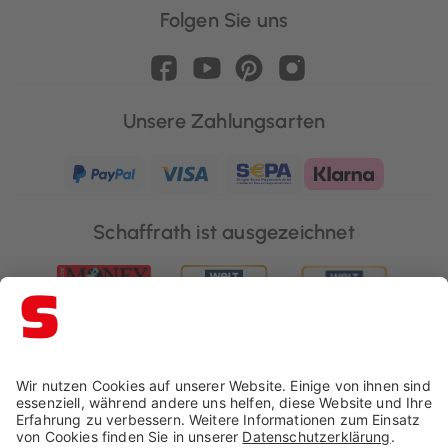
Folgen Sie uns
Unsere Zahlungsarten
Schaffrath ist ausgezeichnet