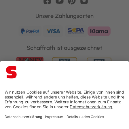
Unsere Zahlungsarten
Schaffrath ist ausgezeichnet