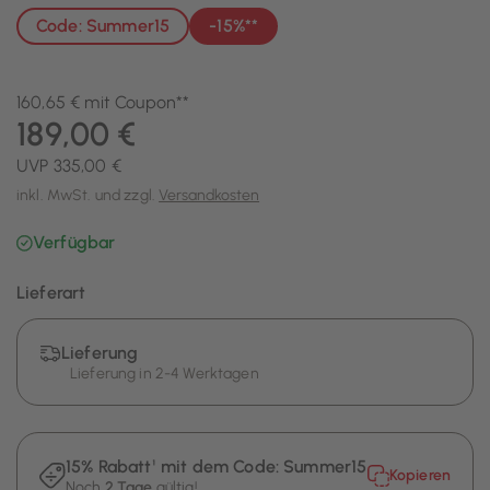
Code: Summer15
-15%**
160,65 € mit Coupon**
189,00 €
UVP 335,00 €
inkl. MwSt. und zzgl.
Versandkosten
Verfügbar
Lieferart
Lieferung
Lieferung in 2-4 Werktagen
15% Rabatt¹ mit dem Code:
Summer15
Kopieren
Noch
2 Tage
gültig!