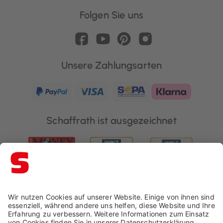
Folgen Sie uns
Unsere Zahlungsarten
Schaffrath ist ausgezeichnet