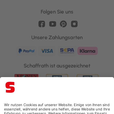
Folgen Sie uns
Unsere Zahlungsarten
Schaffrath ist ausgezeichnet