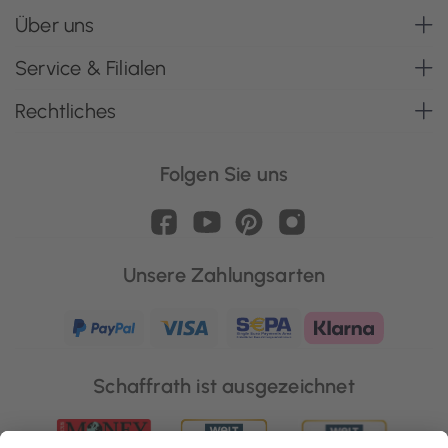
Über uns
Service & Filialen
Rechtliches
Folgen Sie uns
Unsere Zahlungsarten
Schaffrath ist ausgezeichnet