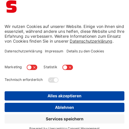
Impressum →
Datenschutz →
AGB →
Cookie-Einstellungen
Widerruf →
© Schaffrath 2026