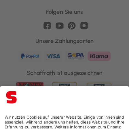
Folgen Sie uns
Unsere Zahlungsarten
Schaffrath ist ausgezeichnet