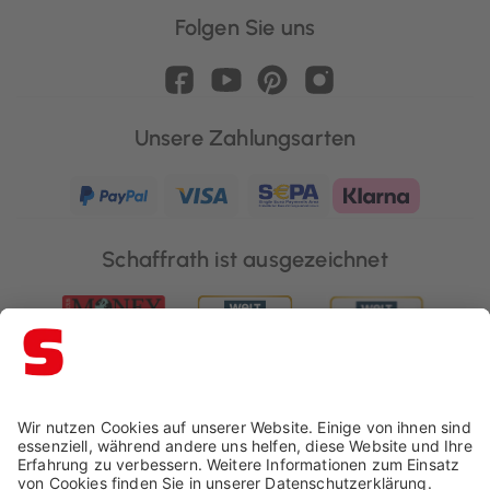
Folgen Sie uns
Unsere Zahlungsarten
Schaffrath ist ausgezeichnet