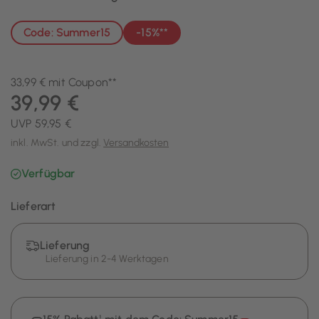
Code: Summer15
-15%**
33,99 € mit Coupon**
39,99 €
UVP 59,95 €
inkl. MwSt. und zzgl.
Versandkosten
Verfügbar
Lieferart
Lieferung
Lieferung in 2-4 Werktagen