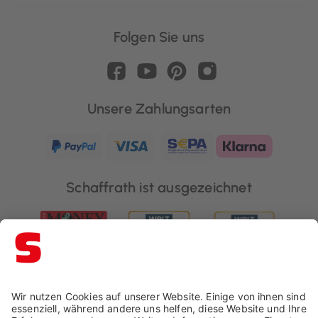
Folgen Sie uns
Unsere Zahlungsarten
Schaffrath ist ausgezeichnet