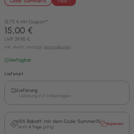
Code: Summer15
-15%**
12,75 € mit Coupon**
15,00 €
UVP 39,95 €
inkl. MwSt. und zzgl.
Versandkosten
Verfügbar
Lieferart
Lieferung
Lieferung in 2-4 Werktagen
15% Rabatt¹ mit dem Code:
Summer15
Kopieren
Noch
4 Tage
gültig!