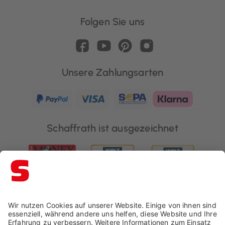
Folgen Sie uns
Unsere Zahlungsarten
Schaffrath ist ausgezeichnet