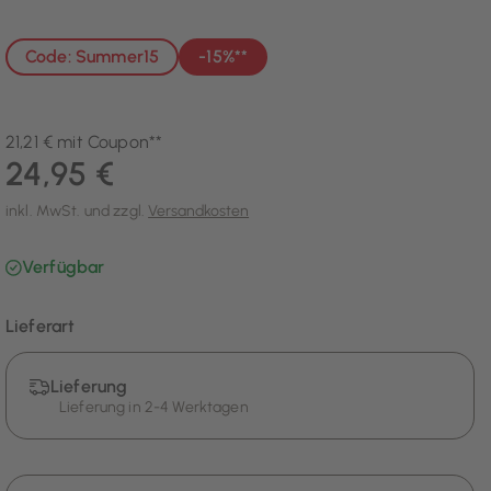
Code: Summer15
-15%**
21,21 € mit Coupon**
24,95 €
inkl. MwSt. und zzgl.
Versandkosten
Verfügbar
Lieferart
Lieferung
Lieferung in 2-4 Werktagen