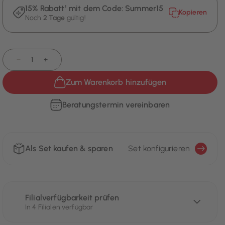
15% Rabatt¹ mit dem Code:
Summer15
Kopieren
Noch
2 Tage
gültig!
−
+
Zum Warenkorb hinzufügen
Beratungstermin vereinbaren
Als Set kaufen & sparen
Set konfigurieren
Filialverfügbarkeit prüfen
In 4 Filialen verfügbar