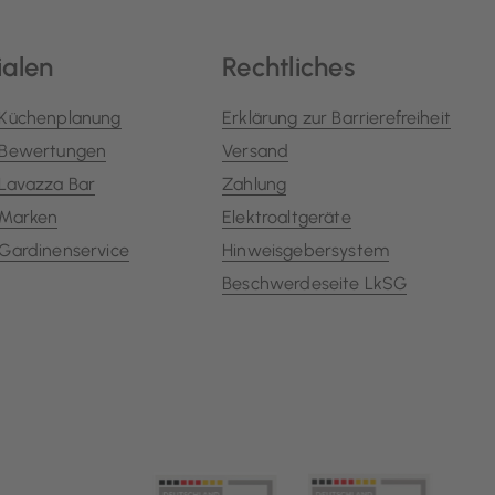
ialen
Rechtliches
Küchenplanung
Erklärung zur Barrierefreiheit
Bewertungen
Versand
Lavazza Bar
Zahlung
Marken
Elektroaltgeräte
Gardinenservice
Hinweisgebersystem
Beschwerdeseite LkSG