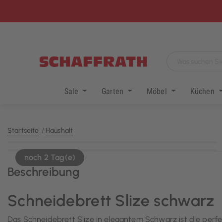
Sale
Garten
Möbel
Küchen
Startseite
Haushalt
KI-generiert
noch 2 Tag(e)
Beschreibung
Schneidebrett Slize schwarz
Das Schneidebrett Slize in elegantem Schwarz ist die perf