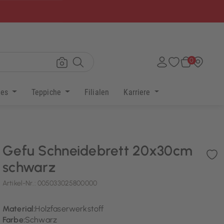
×
0
res
Teppiche
Filialen
Karriere
Gefu Schneidebrett 20x30cm
schwarz
Artikel-Nr.:
005033025800000
Material:
Holzfaserwerkstoff
Farbe:
Schwarz