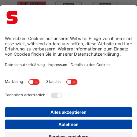
Impressum →
Datenschutz →
AGB →
Cookie-Einstellungen
Widerruf →