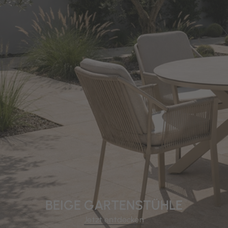
BEIGE GARTENSTÜHLE
Jetzt entdecken