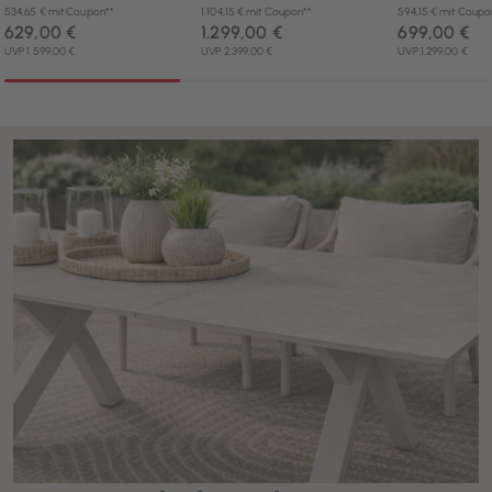
534,65 € mit Coupon**
1.104,15 € mit Coupon**
594,15 € mit Coupo
629,00 €
1.299,00 €
699,00 €
UVP 1.599,00 €
UVP 2.399,00 €
UVP 1.299,00 €