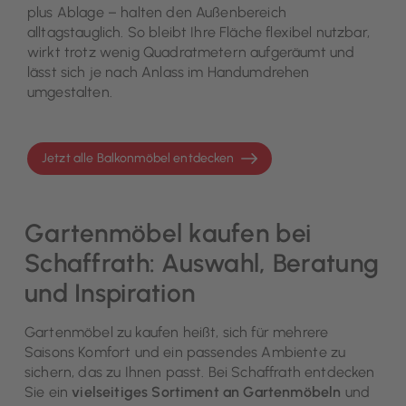
plus Ablage – halten den Außenbereich
alltagstauglich. So bleibt Ihre Fläche flexibel nutzbar,
wirkt trotz wenig Quadratmetern aufgeräumt und
lässt sich je nach Anlass im Handumdrehen
umgestalten.
Jetzt alle Balkonmöbel entdecken
Gartenmöbel kaufen bei
Schaffrath: Auswahl, Beratung
und Inspiration
Gartenmöbel zu kaufen heißt, sich für mehrere
Saisons Komfort und ein passendes Ambiente zu
sichern, das zu Ihnen passt. Bei Schaffrath entdecken
Sie ein
vielseitiges Sortiment an Gartenmöbeln
und