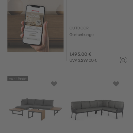
OUTDOOR
Gartenlounge
1.495,00 €
UVP 3.299,00 €
noch 4 Tag(e)