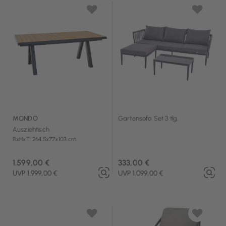
MONDO
Gartensofa Set 3 tlg.
Ausziehtisch
BxHxT: 264.5x77x103 cm
1.599,00 €
333,00 €
UVP 1.999,00 €
UVP 1.099,00 €