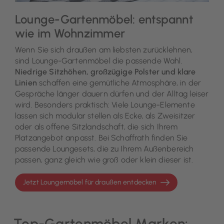
Lounge-Gartenmöbel: entspannt
wie im Wohnzimmer
Wenn Sie sich draußen am liebsten zurücklehnen,
sind Lounge-Gartenmöbel die passende Wahl.
Niedrige Sitzhöhen, großzügige Polster und klare
Linien
schaffen eine gemütliche Atmosphäre, in der
Gespräche länger dauern dürfen und der Alltag leiser
wird. Besonders praktisch: Viele Lounge-Elemente
lassen sich modular stellen als Ecke, als Zweisitzer
oder als offene Sitzlandschaft, die sich Ihrem
Platzangebot anpasst. Bei Schaffrath finden Sie
passende Loungesets, die zu Ihrem Außenbereich
passen, ganz gleich wie groß oder klein dieser ist.
Jetzt Loungemöbel für draußen entdecken
Top-Gartenmöbel Marken: