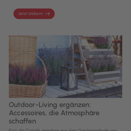
Jetzt stöbern
Outdoor-Living ergänzen:
Accessoires, die Atmosphäre
schaffen
Erst die Details machen aus den Gartenmöbeln ein