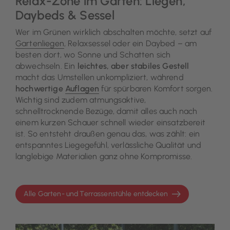
Relax-Zone im Garten: Liegen,
Daybeds & Sessel
Wer im Grünen wirklich abschalten möchte, setzt auf
Gartenliegen
, Relaxsessel oder ein Daybed – am
besten dort, wo Sonne und Schatten sich
abwechseln. Ein
leichtes, aber stabiles Gestell
macht das Umstellen unkompliziert, während
hochwertige
Auflagen
für spürbaren Komfort sorgen.
Wichtig sind zudem atmungsaktive,
schnelltrocknende Bezüge, damit alles auch nach
einem kurzen Schauer schnell wieder einsatzbereit
ist. So entsteht draußen genau das, was zählt: ein
entspanntes Liegegefühl, verlässliche Qualität und
langlebige Materialien ganz ohne Kompromisse.
Alle Garten- und Terrassenstühle entdecken