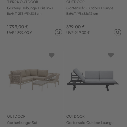
TIERRA OUTDOOR
OUTDOOR
Garten/Esslounge Ecke links
Gartensofa Outdoor Lounge
BxHxT: 255x95x205 cm
BxHxT: 198x82x72 cm
1.799,00 €
399,00 €
UVP 1.899,00 €
UVP 949,00 €
OUTDOOR
OUTDOOR
Gartenlounge-Set
Gartensofa Outdoor Lounge