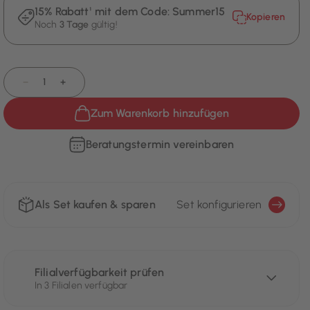
15% Rabatt¹ mit dem Code:
Summer15
Kopieren
Noch
3 Tage
gültig!
−
+
Zum Warenkorb hinzufügen
Beratungstermin vereinbaren
Als Set kaufen & sparen
Set konfigurieren
Filialverfügbarkeit prüfen
In 3 Filialen verfügbar