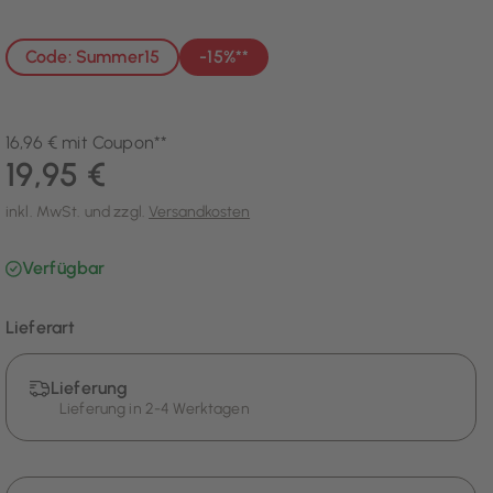
Code: Summer15
-15%**
16,96 € mit Coupon**
19,95 €
inkl. MwSt. und zzgl.
Versandkosten
Verfügbar
Lieferart
Lieferung
Lieferung in 2-4 Werktagen