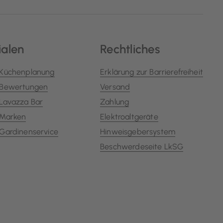
ialen
Rechtliches
Küchenplanung
Erklärung zur Barrierefreiheit
Bewertungen
Versand
Lavazza Bar
Zahlung
Marken
Elektroaltgeräte
Gardinenservice
Hinweisgebersystem
Beschwerdeseite LkSG