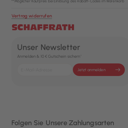
**Möglicher Kaufpreis bei Einlösung des Rabatt-Codes im Warenkorb
Vertrag widerrufen
Unser Newsletter
Anmelden & 10 € Gutschein sichern¹
Jetzt anmelden
Folgen Sie
Unsere Zahlungsarten