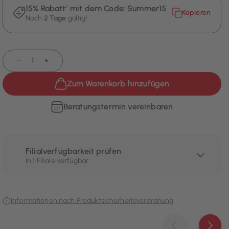
15% Rabatt¹ mit dem Code:
Summer15
Kopieren
Noch
2 Tage
gültig!
−
+
Zum Warenkorb hinzufügen
Beratungstermin vereinbaren
Filialverfügbarkeit prüfen
In 1 Filiale verfügbar
Informationen nach Produktsicherheitsverordnung