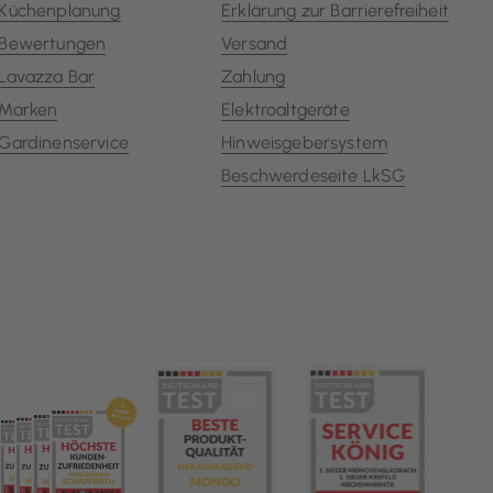
Küchenplanung
Erklärung zur Barrierefreiheit
Bewertungen
Versand
Lavazza Bar
Zahlung
Marken
Elektroaltgeräte
Gardinenservice
Hinweisgebersystem
Beschwerdeseite LkSG