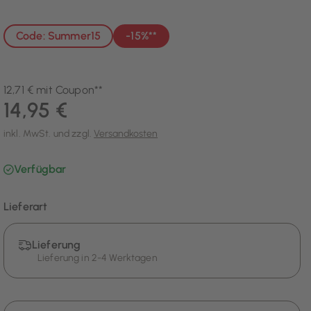
Code: Summer15
-15%**
12,71 € mit Coupon**
14,95 €
inkl. MwSt. und zzgl.
Versandkosten
Verfügbar
Lieferart
Lieferung
Lieferung in 2-4 Werktagen