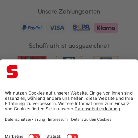
Unsere Zahlungsarten
Schaffrath ist ausgezeichnet