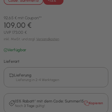
Code: Summer15
-15%**
92,65 € mit Coupon**
109,00 €
UVP 173,00 €
inkl. MwSt. und zzgl.
Versandkosten
Verfügbar
Lieferart
Lieferung
Lieferung in 2-4 Werktagen
15% Rabatt¹ mit dem Code:
Summer15
Kopieren
Noch
3 Tage
gültig!