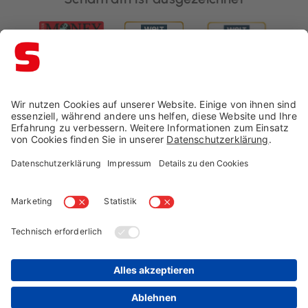
Impressum →
Datenschutz →
AGB →