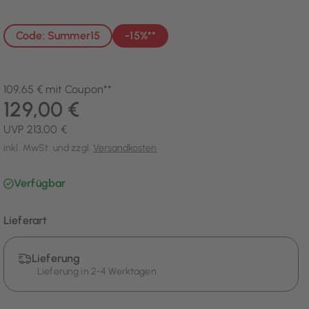
Code: Summer15
-15%**
109,65 € mit Coupon**
129,00 €
UVP 213,00 €
inkl. MwSt. und zzgl.
Versandkosten
Verfügbar
Lieferart
Lieferung
Lieferung in 2-4 Werktagen