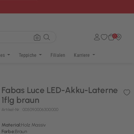
×
0
res
Teppiche
Filialen
Karriere
Fabas Luce LED-Akku-Laterne
1flg braun
Artikel-Nr.:
005090006300000
Material:
Holz Massiv
Farbe:
Braun