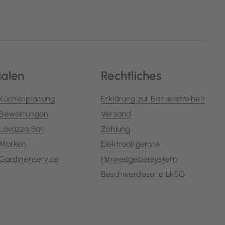
ialen
Rechtliches
Küchenplanung
Erklärung zur Barrierefreiheit
Bewertungen
Versand
Lavazza Bar
Zahlung
Marken
Elektroaltgeräte
Gardinenservice
Hinweisgebersystem
Beschwerdeseite LkSG