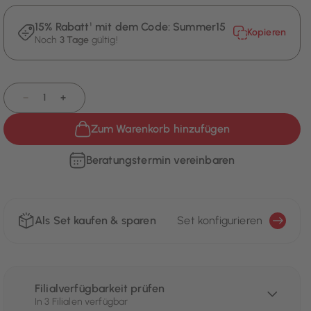
15% Rabatt¹ mit dem Code:
Summer15
Kopieren
Noch
3 Tage
gültig!
−
+
Zum Warenkorb hinzufügen
Beratungstermin vereinbaren
Als Set kaufen & sparen
Set konfigurieren
Filialverfügbarkeit prüfen
In 3 Filialen verfügbar