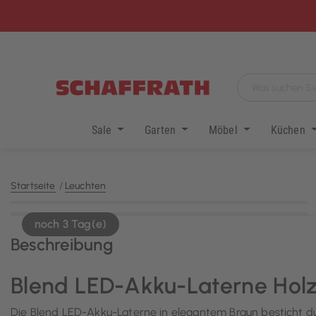
Sale
Garten
Möbel
Küchen
Startseite
Leuchten
KI-generiert
noch 3 Tag(e)
Beschreibung
Blend LED-Akku-Laterne Holz
Die Blend LED-Akku-Laterne in elegantem Braun besticht durc