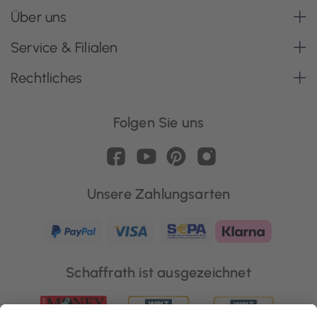
Über uns
Service & Filialen
Rechtliches
Folgen Sie uns
Unsere Zahlungsarten
Schaffrath ist ausgezeichnet