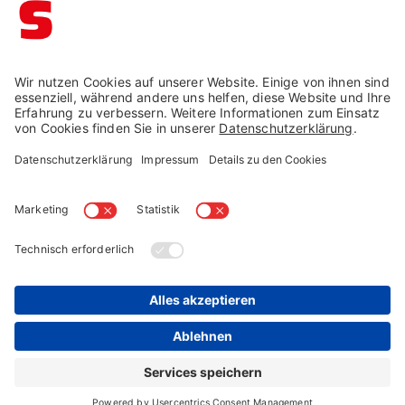
Impressum →
Datenschutz →
AGB →
Cookie-Einstellungen
Widerruf →
© Schaffrath 2026