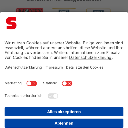
Impressum →
Datenschutz →
AGB →