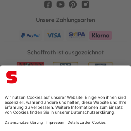
Unsere Zahlungsarten
Schaffrath ist ausgezeichnet