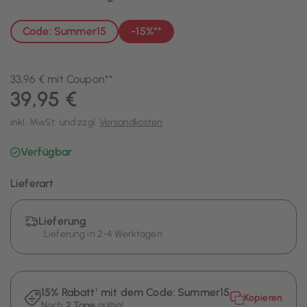
Code: Summer15
-15%**
33,96 € mit Coupon**
39,95 €
inkl. MwSt. und zzgl.
Versandkosten
Verfügbar
Lieferart
Lieferung
Lieferung in 2-4 Werktagen
15% Rabatt¹ mit dem Code:
Summer15
Kopieren
Noch
2 Tage
gültig!