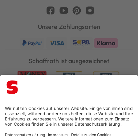
Unsere Zahlungsarten
Schaffrath ist ausgezeichnet