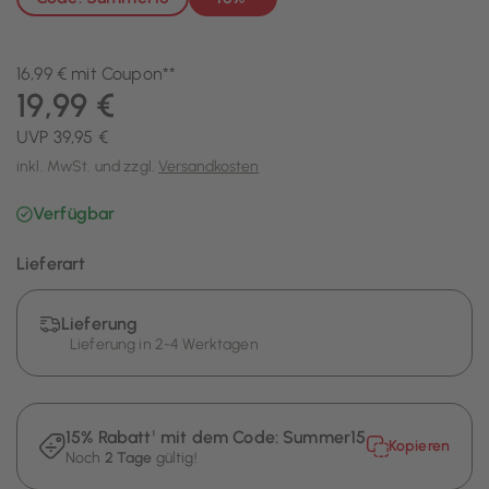
16,99 € mit Coupon**
19,99 €
UVP 39,95 €
inkl. MwSt. und zzgl.
Versandkosten
Verfügbar
Lieferart
Lieferung
Lieferung in 2-4 Werktagen
15% Rabatt¹ mit dem Code:
Summer15
Kopieren
Noch
2 Tage
gültig!