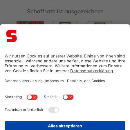
Schaffrath ist ausgezeichnet