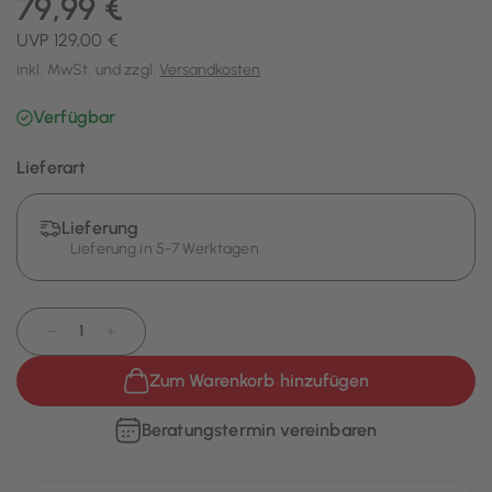
79,99 €
UVP 129,00 €
inkl. MwSt. und zzgl.
Versandkosten
Verfügbar
Lieferart
Lieferung
Lieferung in 5-7 Werktagen
−
+
Zum Warenkorb hinzufügen
Beratungstermin vereinbaren